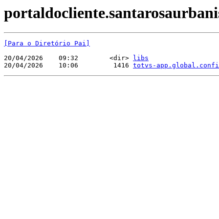
portaldocliente.santarosaurbani
[Para o Diretório Pai]
20/04/2026    09:32        <dir> 
libs
20/04/2026    10:06         1416 
totvs-app.global.confi