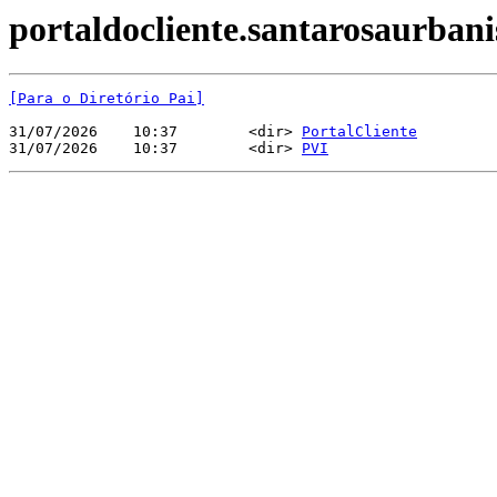
portaldocliente.santarosaurban
[Para o Diretório Pai]
31/07/2026    10:37        <dir> 
PortalCliente
31/07/2026    10:37        <dir> 
PVI