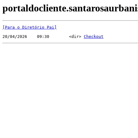
portaldocliente.santarosaurban
[Para o Diretório Pai]
20/04/2026    09:30        <dir> 
Checkout